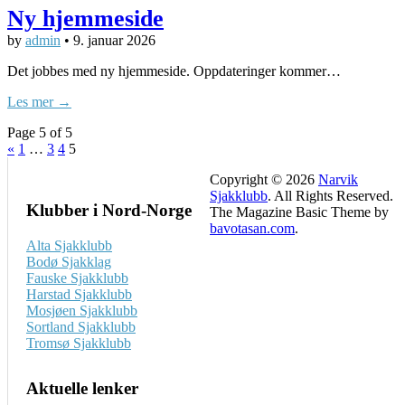
Ny hjemmeside
by
admin
•
9. januar 2026
Det jobbes med ny hjemmeside. Oppdateringer kommer…
Les mer →
Page 5 of 5
«
1
…
3
4
5
Copyright © 2026
Narvik
Sjakklubb
. All Rights Reserved.
Klubber i Nord-Norge
The Magazine Basic Theme by
bavotasan.com
.
Alta Sjakklubb
Bodø Sjakklag
Fauske Sjakklubb
Harstad Sjakklubb
Mosjøen Sjakklubb
Sortland Sjakklubb
Tromsø Sjakklubb
Aktuelle lenker