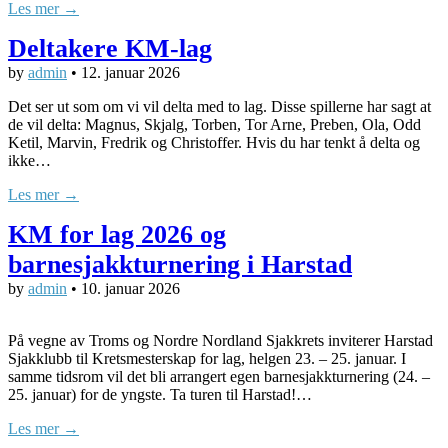
Les mer →
Deltakere KM-lag
by
admin
•
12. januar 2026
Det ser ut som om vi vil delta med to lag. Disse spillerne har sagt at
de vil delta: Magnus, Skjalg, Torben, Tor Arne, Preben, Ola, Odd
Ketil, Marvin, Fredrik og Christoffer. Hvis du har tenkt å delta og
ikke…
Les mer →
KM for lag 2026 og
barnesjakkturnering i Harstad
by
admin
•
10. januar 2026
På vegne av Troms og Nordre Nordland Sjakkrets inviterer Harstad
Sjakklubb til Kretsmesterskap for lag, helgen 23. – 25. januar. I
samme tidsrom vil det bli arrangert egen barnesjakkturnering (24. –
25. januar) for de yngste. Ta turen til Harstad!…
Les mer →