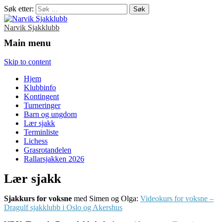
Søk etter:
Narvik Sjakklubb
Main menu
Skip to content
Hjem
Klubbinfo
Kontingent
Turneringer
Barn og ungdom
Lær sjakk
Terminliste
Lichess
Grasrotandelen
Rallarsjakken 2026
Lær sjakk
Sjakkurs for voksne
med Simen og Olga:
Videokurs for voksne –
Dragulf sjakklubb i Oslo og Akershus