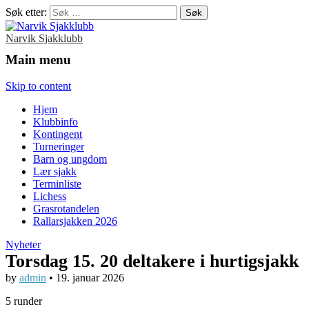
Søk etter:
Narvik Sjakklubb
Main menu
Skip to content
Hjem
Klubbinfo
Kontingent
Turneringer
Barn og ungdom
Lær sjakk
Terminliste
Lichess
Grasrotandelen
Rallarsjakken 2026
Nyheter
Torsdag 15. 20 deltakere i hurtigsjakk
by
admin
•
19. januar 2026
5 runder