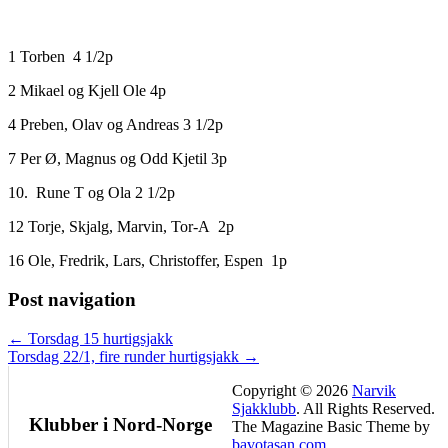
1 Torben 4 1/2p
2 Mikael og Kjell Ole 4p
4 Preben, Olav og Andreas 3 1/2p
7 Per Ø, Magnus og Odd Kjetil 3p
10. Rune T og Ola 2 1/2p
12 Torje, Skjalg, Marvin, Tor-A 2p
16 Ole, Fredrik, Lars, Christoffer, Espen 1p
Post navigation
← Torsdag 15 hurtigsjakk
Torsdag 22/1, fire runder hurtigsjakk →
Copyright © 2026
Narvik
Sjakklubb
. All Rights Reserved.
Klubber i Nord-Norge
The Magazine Basic Theme by
bavotasan.com
.