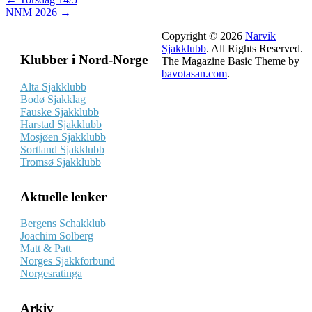
Post
NNM 2026 →
navigation
Copyright © 2026
Narvik
Sjakklubb
. All Rights Reserved.
Klubber i Nord-Norge
The Magazine Basic Theme by
bavotasan.com
.
Alta Sjakklubb
Bodø Sjakklag
Fauske Sjakklubb
Harstad Sjakklubb
Mosjøen Sjakklubb
Sortland Sjakklubb
Tromsø Sjakklubb
Aktuelle lenker
Bergens Schakklub
Joachim Solberg
Matt & Patt
Norges Sjakkforbund
Norgesratinga
Arkiv