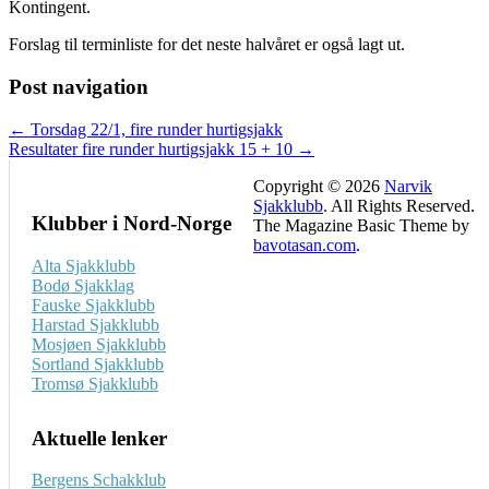
Kontingent.
Forslag til terminliste for det neste halvåret er også lagt ut.
Post navigation
← Torsdag 22/1, fire runder hurtigsjakk
Resultater fire runder hurtigsjakk 15 + 10 →
Copyright © 2026
Narvik
Sjakklubb
. All Rights Reserved.
Klubber i Nord-Norge
The Magazine Basic Theme by
bavotasan.com
.
Alta Sjakklubb
Bodø Sjakklag
Fauske Sjakklubb
Harstad Sjakklubb
Mosjøen Sjakklubb
Sortland Sjakklubb
Tromsø Sjakklubb
Aktuelle lenker
Bergens Schakklub