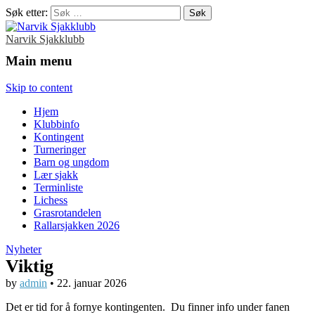
Søk etter:
Narvik Sjakklubb
Main menu
Skip to content
Hjem
Klubbinfo
Kontingent
Turneringer
Barn og ungdom
Lær sjakk
Terminliste
Lichess
Grasrotandelen
Rallarsjakken 2026
Nyheter
Viktig
by
admin
•
22. januar 2026
Det er tid for å fornye kontingenten. Du finner info under fanen